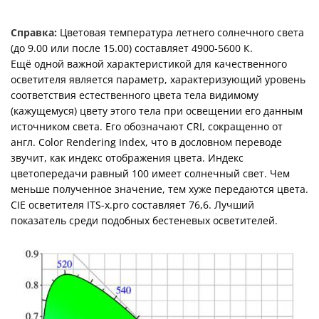
Справка:
Цветовая температура летнего солнечного света
(до 9.00 или после 15.00) составляет 4900-5600 К.
Ещё одной важной характеристикой для качественного
осветителя является параметр, характеризующий уровень
соответствия естественного цвета тела видимому
(кажущемуся) цвету этого тела при освещении его данным
источником света. Его обозначают CRI, сокращенно от
англ. Color Rendering Index, что в дословном переводе
звучит, как индекс отображения цвета. Индекс
цветопередачи равный 100 имеет солнечный свет. Чем
меньше полученное значение, тем хуже передаются цвета.
CIE осветителя ITS-x.pro составляет 76,6. Лучший
показатель среди подобных бестеневых осветителей.