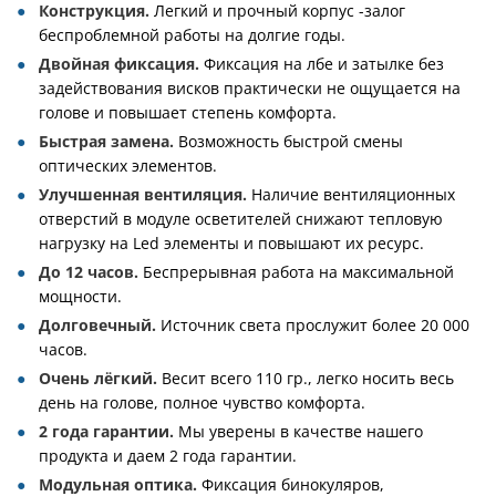
Конструкция.
Легкий и прочный корпус -залог
беспроблемной работы на долгие годы.
Двойная фиксация.
Фиксация на лбе и затылке без
задействования висков практически не ощущается на
голове и повышает степень комфорта.
Быстрая замена.
Возможность быстрой смены
оптических элементов.
Улучшенная вентиляция.
Наличие вентиляционных
отверстий в модуле осветителей снижают тепловую
нагрузку на Led элементы и повышают их ресурс.
До 12 часов.
Беспрерывная работа на максимальной
мощности.
Долговечный.
Источник света прослужит более 20 000
часов.
Очень лёгкий.
Весит всего 110 гр., легко носить весь
день на голове, полное чувство комфорта.
2 года гарантии.
Мы уверены в качестве нашего
продукта и даем 2 года гарантии.
Модульная оптика.
Фиксация бинокуляров,