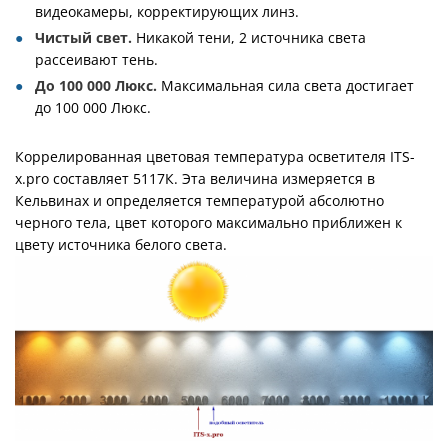
видеокамеры, корректирующих линз.
Чистый све
т
.
Никакой тени, 2 источника света
рассеивают тень.
До 100 000 Люкс.
Максимальная сила света достигает
до 100 000 Люкс.
Коррелированная цветовая температура осветителя ITS-
x.pro составляет 5117К. Эта величина измеряется в
Кельвинах и определяется температурой абсолютно
черного тела, цвет которого максимально приближен к
цвету источника белого света.