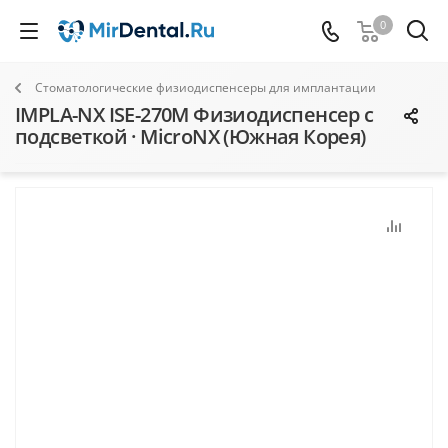
0
Стоматологические физиодиспенсеры для имплантации
IMPLA-NX ISE-270M Физиодиспенсер с
подсветкой · MicroNX (Южная Корея)