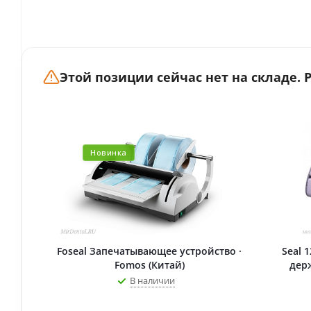
Этой позиции сейчас нет на складе.
Новинка
Foseal Запечатывающее устройство ·
Seal 
Fomos (Китай)
держ
В наличии