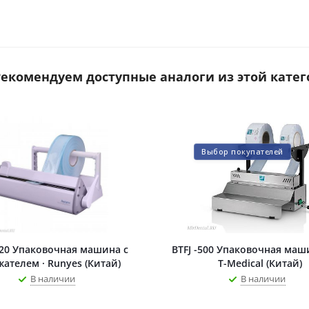
 Рекомендуем доступные аналоги из этой катег
Выбор покупателей
120 Упаковочная машина с
BTFJ -500 Упаковочная маш
ателем · Runyes (Китай)
T-Medical (Китай)
В наличии
В наличии