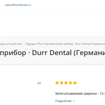
zakaz@mirdental.ru
щее устройство
-
Hygopac Plus Упаковочный прибор · Durr Dental (Германи
прибор · Durr Dental (Герман
Запечатываемая ширина - 12
Подробнее