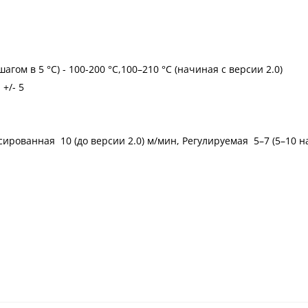
ом в 5 °C) - 100-200 °C,100–210 °C (начиная с версии 2.0)
+/- 5
ированная 10 (до версии 2.0) м/мин, Регулируемая 5–7 (5–10 н