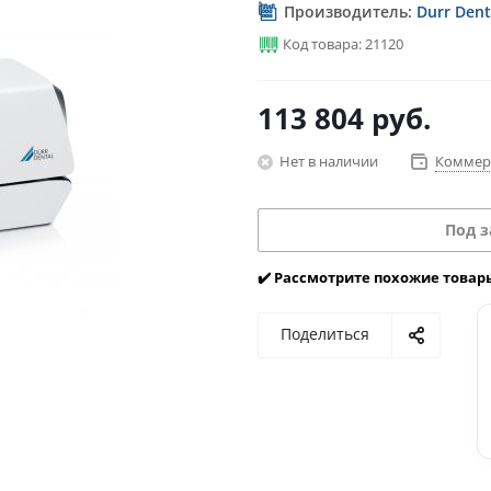
Производитель:
Durr Dent
Код товара: 21120
113 804
руб.
Нет в наличии
Коммер
Под з
✔️ Рассмотрите похожие товар
Поделиться