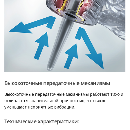
Высокоточные передаточные механизмы
Высокоточные передаточные механизмы работают тихо и
отличаются значительной прочностью, что также
уменьшает неприятные вибрации.
Технические характеристики: