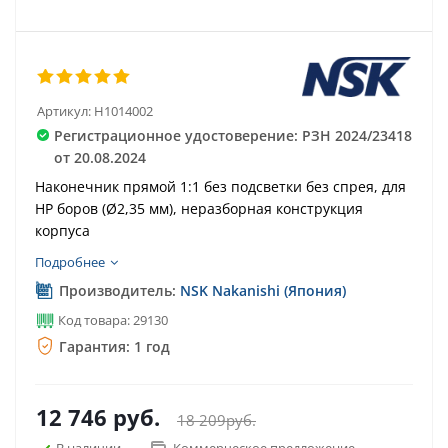
Артикул:
H1014002
Регистрационное удостоверение: РЗН 2024/23418
от 20.08.2024
Наконечник прямой 1:1 без подсветки без спрея, для
HP боров (Ø2,35 мм), неразборная конструкция
корпуса
Подробнее
Производитель:
NSK Nakanishi (Япония)
Код товара: 29130
Гарантия: 1 год
12 746
руб.
18 209
руб.
В наличии