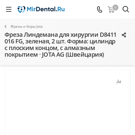
0
Фрезы и боры Jota
Фреза Линдемана для хирургии D8411
016 FG, зеленая, 2 шт. Форма: цилиндр
с плоским концом, с алмазным
покрытием · JOTA AG (Швейцария)