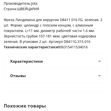
Производитель:Jota
Страна:
ШВЕЙЦАРИЯ
Фреза Линдемана для хирургии D8411 016 FG, зеленая, 2
шт. Форма: цилиндр с плоским концом, с алмазным
покрытием. L=11 мм, диаметр рабочей части 1,6 мм.
Зернистость грубая 107-181 мкм, цветовая кодировка
зеленая. В упаковке 2 шт. Артикул D8411G.315.016
Технические характеристики
806315411534016
Характеристики
Отзывы
Похожие товары