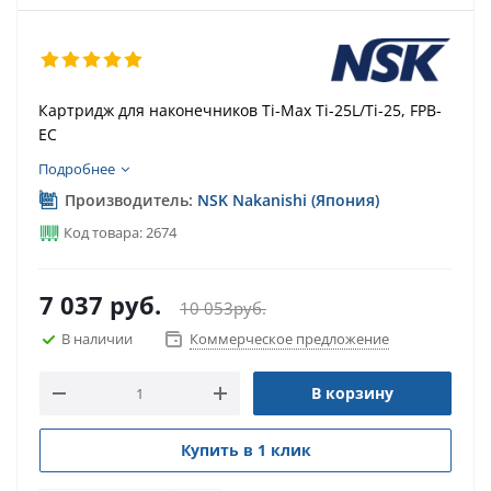
Картридж для наконечников Ti-Max Ti-25L/Ti-25, FPB-
EC
Подробнее
Производитель:
NSK Nakanishi (Япония)
Код товара: 2674
7 037
руб.
10 053
руб.
В наличии
Коммерческое предложение
В корзину
Купить в 1 клик