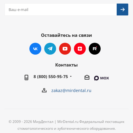
Оставайтесь на связи
Контакты
8 (800) 550-95-75
zakaz@mirdental.ru
© 2009 - 2026 МирДентал | MirDental.ru Федеральный поставщик
стоматологического и зуботехнического оборудования.