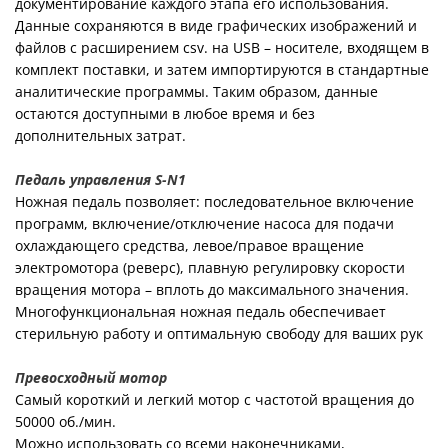
документирование каждого этапа его использования.
Данные сохраняются в виде графических изображений и
файлов с расширением csv. на USB – носителе, входящем в
комплект поставки, и затем импортируются в стандартные
аналитические программы. Таким образом, данные
остаются доступными в любое время и без
дополнительных затрат.
Педаль управления S-N1
Ножная педаль позволяет: последовательное включение
программ, включение/отключение насоса для подачи
охлаждающего средства, левое/правое вращение
электромотора (реверс), плавную регулировку скорости
вращения мотора – вплоть до максимального значения.
Многофункциональная ножная педаль обеспечивает
стерильную работу и оптимальную свободу для ваших рук
Превосходный мотор
Самый короткий и легкий мотор с частотой вращения до
50000 об./мин.
Можно использовать со всеми наконечниками,