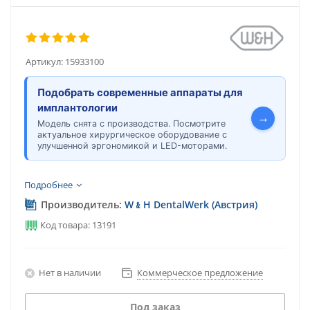
Артикул:
15933100
Подобрать современные аппараты для
имплантологии
→
Модель снята с производства. Посмотрите
актуальное хирургическое оборудование с
улучшенной эргономикой и LED-моторами.
Подробнее
Производитель:
W﹠H DentalWerk (Австрия)
Код товара: 13191
Нет в наличии
Коммерческое предложение
Под заказ