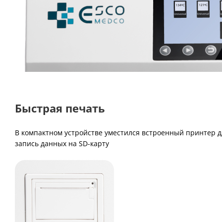
Быстрая печать
В компактном устройстве уместился встроенный принтер дл
запись данных на SD-карту