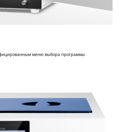
сифицированным меню выбора программы