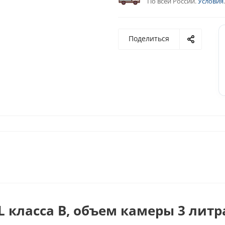
По всей России.
Условия
.
Поделиться
 класса В, объем камеры 3 литр