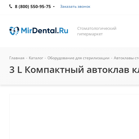
8 (800) 550-95-75
Заказать звонок
Стоматологический
гипермаркет
Главная
-
Каталог
-
Оборудование для стерилизации
-
Автоклавы с
3 L Компактный автоклав кл