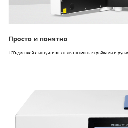
Просто и понятно
LCD-дисплей с интуитивно понятными настройками и ру