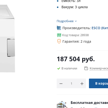
Ёмкость: 3л
Вакуум: 3 цикла
Подробнее
Производитель:
ESCO (Ки
Код товара: 28938
Гарантия: 2 года
187 504
руб.
В наличии
Коммерческ
В корз
Бесплатная достав