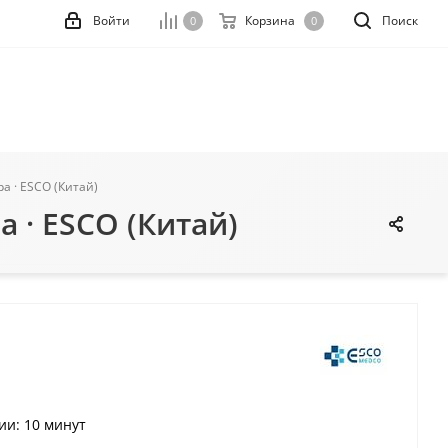
Войти
Корзина
Поиск
0
0
а · ESCO (Китай)
 · ESCO (Китай)
ии: 10 минут