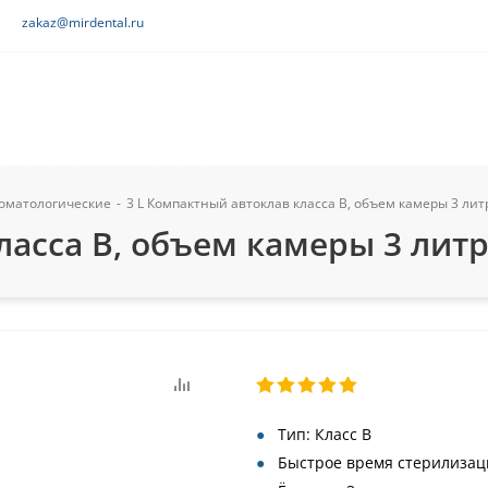
zakaz@mirdental.ru
томатологические
-
3 L Компактный автоклав класса В, объем камеры 3 литр
асса В, объем камеры 3 литра
Тип: Класс В
Быстрое время стерилизац