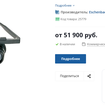
Подробнее
Производитель:
Eschenba
Код товара: 25779
от
51 900 руб.
В наличии
Коммерческ
Подробнее
Поделиться