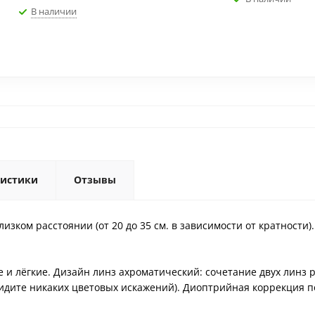
В наличии
ристики
Отзывы
зком расстоянии (от 20 до 35 см. в зависимости от кратности).
ые и лёгкие. Дизайн линз ахроматический: сочетание двух лин
увидите никаких цветовых искажений). Диоптрийная коррекция п