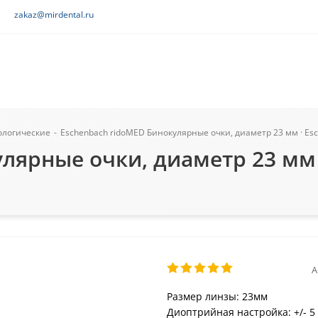
zakaz@mirdental.ru
ологические
-
Eschenbach ridoMED Бинокулярные очки, диаметр 23 мм · Es
лярные очки, диаметр 23 мм 
А
Размер линзы: 23мм
Диоптрийная настройка: +/- 5