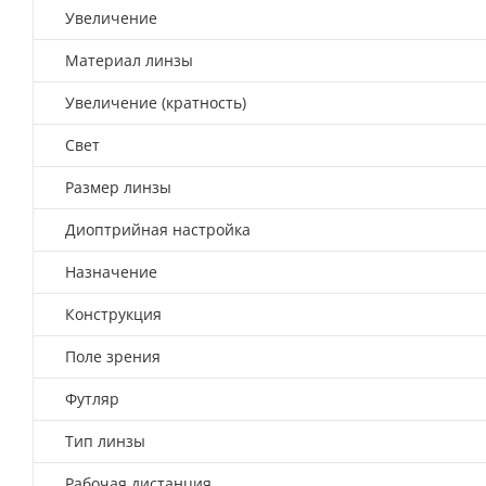
Увеличение
Материал линзы
Увеличение (кратность)
Свет
Размер линзы
Диоптрийная настройка
Назначение
Конструкция
Поле зрения
Футляр
Тип линзы
Рабочая дистанция