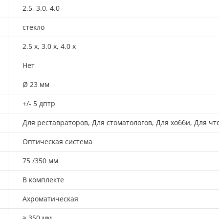
2.5, 3.0, 4.0
стекло
2.5 х, 3.0 х, 4.0 х
Нет
Ø 23 мм
+/- 5 дптр
Для реставраторов, Для стоматологов, Для хобби, Для ч
Оптическая система
75 /350 мм
В комплекте
Ахроматическая
≈ 350 мм