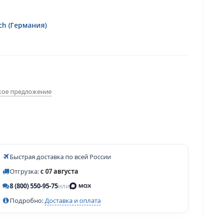
ch (Германия)
ое предложение
Быстрая доставка по всей России
Отгрузка:
с 07 августа
8 (800) 550-95-75
или
Подробно:
Доставка и оплата