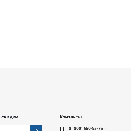
В наличии
от
19 000 руб.
 скидки
Контакты
8 (800) 550-95-75