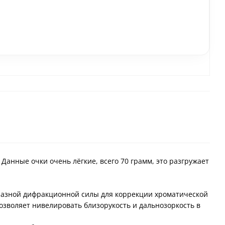
 Данные очки очень лёгкие, всего 70 грамм, это разгружает
з разной дифракционной силы для коррекции хроматической
озволяет нивелировать близорукость и дальнозоркость в