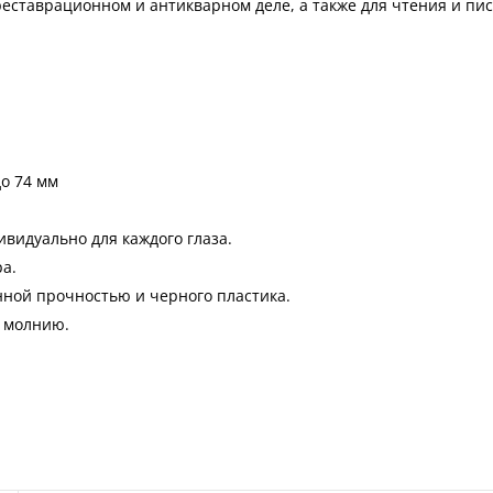
реставрационном и антикварном деле, а также для чтения и пи
до 74 мм
видуально для каждого глаза.
а.
нной прочностью и черного пластика.
а молнию.