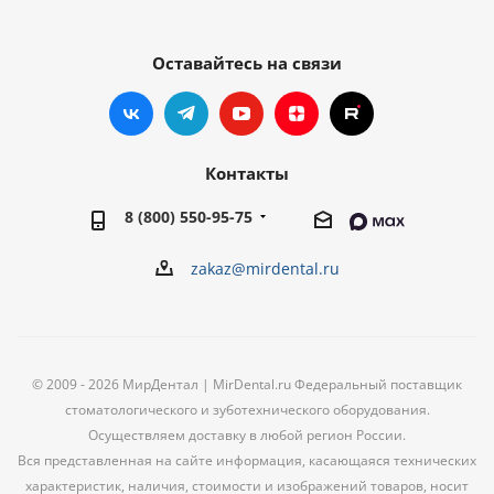
Оставайтесь на связи
Контакты
8 (800) 550-95-75
zakaz@mirdental.ru
© 2009 - 2026 МирДентал | MirDental.ru Федеральный поставщик
стоматологического и зуботехнического оборудования.
Осуществляем доставку в любой регион России.
Вся представленная на сайте информация, касающаяся технических
характеристик, наличия, стоимости и изображений товаров, носит