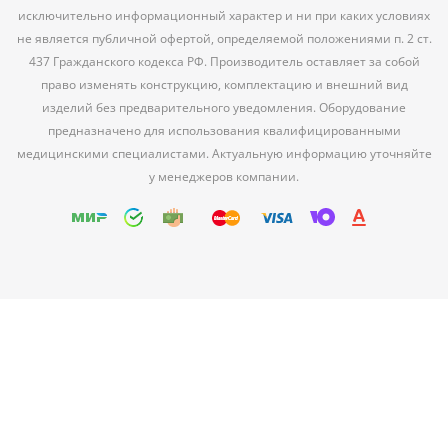
исключительно информационный характер и ни при каких условиях
не является публичной офертой, определяемой положениями п. 2 ст.
437 Гражданского кодекса РФ. Производитель оставляет за собой
право изменять конструкцию, комплектацию и внешний вид
изделий без предварительного уведомления. Оборудование
предназначено для использования квалифицированными
медицинскими специалистами. Актуальную информацию уточняйте
у менеджеров компании.