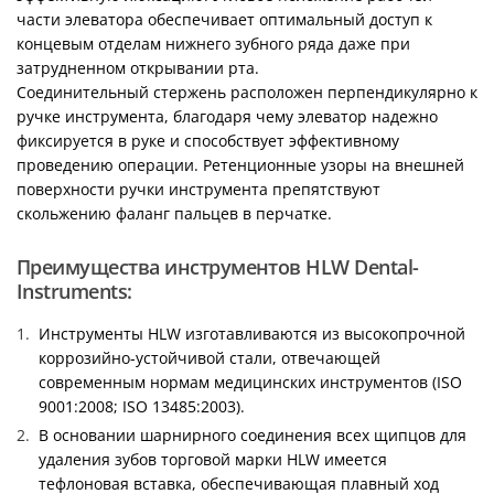
части элеватора обеспечивает оптимальный доступ к
концевым отделам нижнего зубного ряда даже при
затрудненном открывании рта.
Соединительный стержень расположен перпендикулярно к
ручке инструмента, благодаря чему элеватор надежно
фиксируется в руке и способствует эффективному
проведению операции. Ретенционные узоры на внешней
поверхности ручки инструмента препятствуют
скольжению фаланг пальцев в перчатке.
Преимущества инструментов HLW Dental-
Instruments:
Инструменты HLW изготавливаются из высокопрочной
коррозийно-устойчивой стали, отвечающей
современным нормам медицинских инструментов (ISO
9001:2008; ISO 13485:2003).
В основании шарнирного соединения всех щипцов для
удаления зубов торговой марки HLW имеется
тефлоновая вставка, обеспечивающая плавный ход