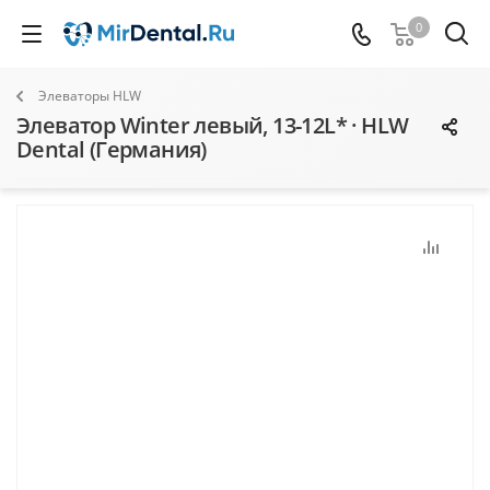
0
Элеваторы HLW
Элеватор Winter левый, 13-12L* · HLW
Dental (Германия)