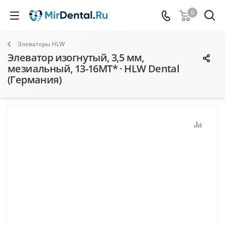
0
Элеваторы HLW
Элеватор изогнутый, 3,5 мм,
мезиальный, 13-16MT* · HLW Dental
(Германия)