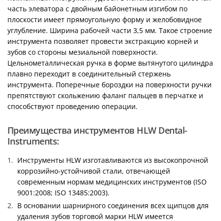
часть элеватора с двойным байонетным изгибом по
плоскости имеет прямоугольную форму и желобовидное
углубление. Ширина рабочей части 3,5 мм. Такое строение
инструмента позволяет провести экстракцию корней и
зубов со стороны мезиальной поверхности.
Цельнометаллическая ручка в форме вытянутого цилиндра
плавно переходит в соединительный стержень
инструмента. Поперечные бороздки на поверхности ручки
препятствуют скольжению фаланг пальцев в перчатке и
способствуют проведению операции.
Преимущества инструментов HLW Dental-
Instruments:
Инструменты HLW изготавливаются из высокопрочной
коррозийно-устойчивой стали, отвечающей
современным нормам медицинских инструментов (ISO
9001:2008; ISO 13485:2003).
В основании шарнирного соединения всех щипцов для
удаления зубов торговой марки HLW имеется