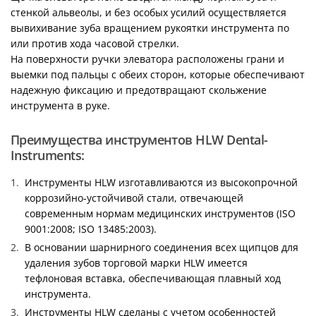
стенкой альвеолы, и без особых усилий осуществляется
вывихивание зуба вращением рукоятки инструмента по
или против хода часовой стрелки.
На поверхности ручки элеватора расположены грани и
выемки под пальцы с обеих сторон, которые обеспечивают
надежную фиксацию и предотвращают скольжение
инструмента в руке.
Преимущества инструментов HLW Dental-
Instruments:
Инструменты HLW изготавливаются из высокопрочной
коррозийно-устойчивой стали, отвечающей
современным нормам медицинских инструментов (ISO
9001:2008; ISO 13485:2003).
В основании шарнирного соединения всех щипцов для
удаления зубов торговой марки HLW имеется
тефлоновая вставка, обеспечивающая плавный ход
инструмента.
Инструменты HLW сделаны с учетом особенностей