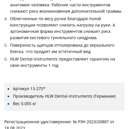
анатомии человека. Рабочие части инструментов
снижают риск возникновения дополнительной травмы.
Облегченные по весу ручки благодаря полой
конструкции позволяют снизить нагрузку на руки. А
эргономичная форма инструментов снижает риск
развития кистевого туннельного синдрома.
Поверхность щипцов отполирована до зеркального
блеска, что придает им эстетичный вид.
HLW Dental-Instruments предоставляет гарантию на
свои инструменты 1 год.
Артикул
13-27S*
Производитель
HLW Dental-Instruments (Германия)
Вес
0.055 кг
Регистрационное удостоверение: № РЗН 2023/20887 от
18.08.2023