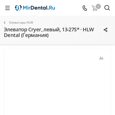
0
Элеваторы HLW
Элеватор Cryer, левый, 13-27S* · HLW
Dental (Германия)