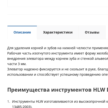
Описание
Характеристики
Отзывы
Для удаления корней и зубов на нижней челюсти применяе
Рабочая часть изогнутого инструмента имеет форму желоба
внедрения элеватора между корнем зуба и стенкой альвео
части 3 мм.
Элеватор надежно фиксируется и не скользит в руке, благ
использовании и способствует успешному проведению опе
Преимущества инструментов HLW De
Инструменты HLW изготавливаются из высокопрочной к
13485:2003).