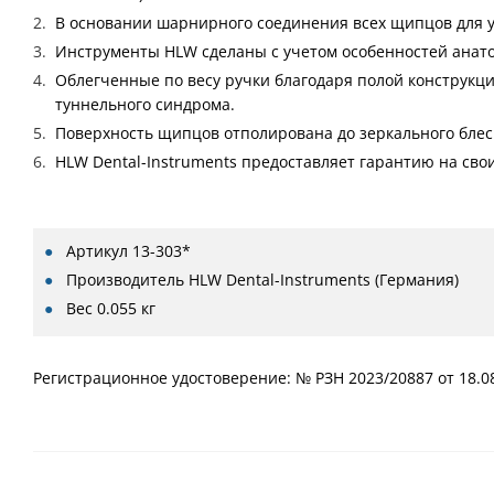
В основании шарнирного соединения всех щипцов для у
Инструменты HLW сделаны с учетом особенностей анат
Облегченные по весу ручки благодаря полой конструкци
туннельного синдрома.
Поверхность щипцов отполирована до зеркального блеск
HLW Dental-Instruments предоставляет гарантию на свои
Артикул
13-303*
Производитель
HLW Dental-Instruments (Германия)
Вес
0.055 кг
Регистрационное удостоверение: № РЗН 2023/20887 от 18.0