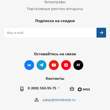
Визиографы
Портативные рентген-аппараты
Подписка на скидки
Оставайтесь на связи
Контакты
8 (800) 550-95-75
zakaz@mirdental.ru