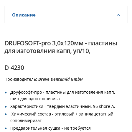
Описание
DRUFOSOFT-pro 3,0x120мм - пластины
для изготовлния капп, уп/10,
D-4230
Производитель:
Dreve Dentamid GmbH
Друфософт-про - пластины для изготовления капп,
шин для одонтопризиса
Характеристики - твердый эластичный, 95 shore А,
Химический состав - этиловый / винилацетатный
сополимеризат
Предварительная сушка - не требуется