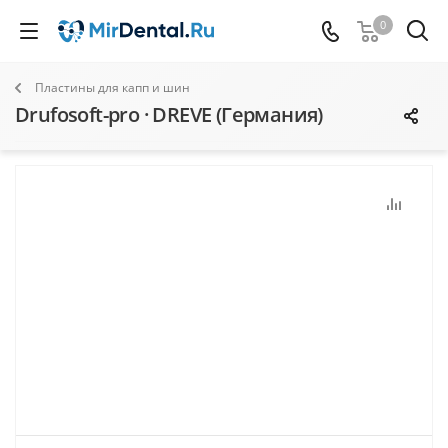
0
Пластины для капп и шин
Drufosoft-pro · DREVE (Германия)