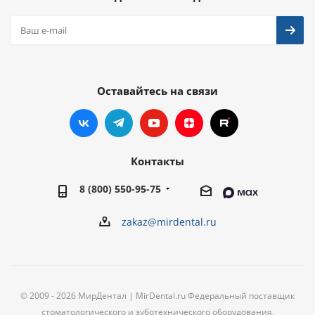
Оставайтесь на связи
Контакты
8 (800) 550-95-75
zakaz@mirdental.ru
© 2009 - 2026 МирДентал | MirDental.ru Федеральный поставщик
стоматологического и зуботехнического оборудования.