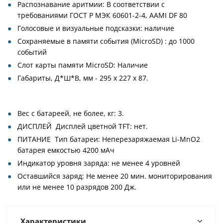
Распознавание аритмии: В соответствии с
требованиями ГОСТ Р МЭК 60601-2-4, ААМI DF 80
Голосовые и визуальные подсказки: наличие
Сохраняемые в памяти события (MicroSD) : до 1000
событий
Слот карты памяти MicroSD: Наличие
Габариты, Д*Ш*В, мм - 295 х 227 х 87.
Вес с батареей, не более, кг: 3.
ДИСПЛЕЙ Дисплей цветной TFT: нет.
ПИТАНИЕ Тип батареи: Неперезаряжаемая Li-MnO2
батарея емкостью 4200 мАч
Индикатор уровня заряда: не менее 4 уровней
Оставшийся заряд: Не менее 20 мин. мониторирования
или не менее 10 разрядов 200 Дж.
Характеристики