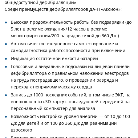
общедоступной дефибрилляции»
Среди преимуществ дефибрилляторов ДА-Н «Аксион»:
Высокая продолжительность работы без подзарядки (до
5 лет в режиме ожидания/12 часов в режиме
мониторирования/200 разрядов силой до 360 Дж
.
)
Автоматическое ежедневное самотестирование и
самодиагностика работоспособности при включении
Индикация остаточной емкости батареи
Голосовые и визуальные подсказки на лицевой панели
дефибриллятора о правильном наложении электродов
на грудь пострадавшего, о проведении разряда и
переход к непрямому массажу сердца
Запись до 1000 последних событий, в том числе ЭКГ, на
внешнюю microSD-карту с последующей передачей на
персональный компьютер для анализа
Возможность настройки уровня энергии — от 10 до 100
Дж для детей и от 100 до 360 Дж для реанимации
взрослого
Возможность регулировки громкости голосовых команд