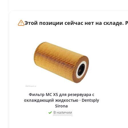
Этой позиции сейчас нет на складе.
Фильтр МС Х5 для резервуара с
охлаждающей жидкостью · Dentsply
Sirona
В наличии