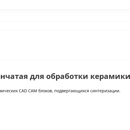
енчатая для обработки керамики 
рамических CAD CAM блоков, подвергающихся синтеризации.