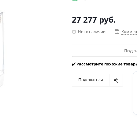
27 277
руб.
Нет в наличии
Коммер
Под з
✔️ Рассмотрите похожие товар
Поделиться