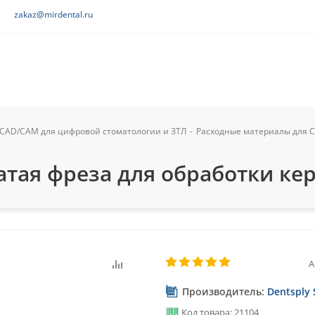
zakaz@mirdental.ru
CAD/CAM для цифровой стоматологии и ЗТЛ
-
Расходные материалы для 
тая фреза для обработки кера
А
Производитель:
Dentsply 
Код товара: 21104