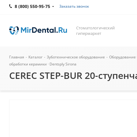
8 (800) 550-95-75
Заказать звонок
Стоматологический
гипермаркет
Главная
-
Каталог
-
Зуботехническое оборудование
-
Оборудование 
обработки керамики · Dentsply Sirona
CEREC STEP-BUR 20-ступенча