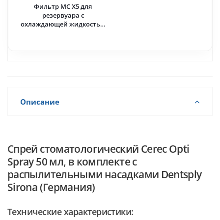
Фильтр МС Х5 для
резервуара с
охлаждающей жидкостью
· Dentsply Sirona
Описание
Спрей стоматологический Cerec Opti
Spray 50 мл, в комплекте с
распылительными насадками Dentsply
Sirona (Германия)
Технические характеристики: