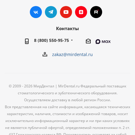
Контакты
8 (800) 550-95-75
zakaz@mirdental.ru
© 2009 - 2026 МирДентал | MirDental.ru Федеральный поставщик
стоматологического и зуботехнического оборудования.
Осуществляем доставку в любой регион России.
Вся представленная на сайте информация, касающаяся технических
характеристик, наличия, стоимости и изображений товаров, носит
исключительно информационный характер и ни при каких условиях
не является публичной офертой, определяемой положениями п. 2 ст.
437 Гражданского кодекса РФ. Производитель оставляет за собой