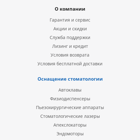
О компании
Гарантия и сервис
Акции и скидки
Служба поддержки
Лизинг и кредит
Условия возврата
Условия бесплатной доставки
Оснащение стоматологии
Автоклавы
Физиодиспенсеры
Пьезохирургические аппараты
Стоматологические лазеры
Апекслокаторы
Эндомоторы