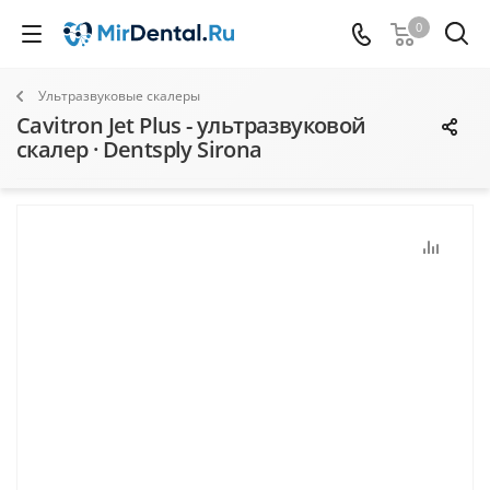
0
Ультразвуковые скалеры
Cavitron Jet Plus - ультразвуковой
скалер · Dentsply Sirona