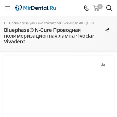
0
Полимеризационные стоматологические лампы (LED)
Bluephase® N-Cure Проводная
полимеризационная лампа · Ivoclar
Vivadent