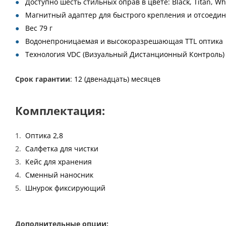
Доступно шесть стильных оправ в цвете: Black, Titan, Whi
Магнитный адаптер для быстрого крепления и отсоедин
Вес 79 г
Водонепроницаемая и высокоразрешающая TTL оптика
Технология VDC (Визуальный Дистанционный Контроль)
Срок гарантии
: 12 (двенадцать) месяцев
Комплектация:
Оптика 2,8
Салфетка для чистки
Кейс для хранения
Сменный наносник
Шнурок фиксирующий
Дополнительные опции: