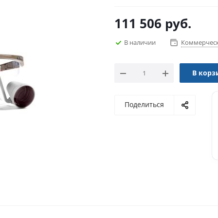
111 506
руб.
В наличии
Коммерческ
В корз
Поделиться