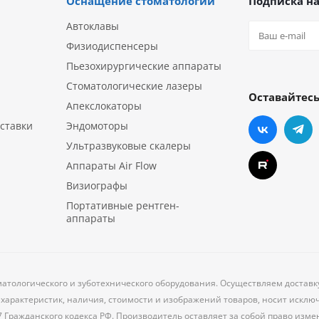
Оснащение стоматологии
Подписка на
Автоклавы
Физиодиспенсеры
Пьезохирургические аппараты
Стоматологические лазеры
Оставайтесь
Апекслокаторы
ставки
Эндомоторы
Ультразвуковые скалеры
Аппараты Air Flow
Визиографы
Портативные рентген-
аппараты
матологического и зуботехнического оборудования. Осуществляем доставк
характеристик, наличия, стоимости и изображений товаров, носит исклю
7 Гражданского кодекса РФ. Производитель оставляет за собой право из