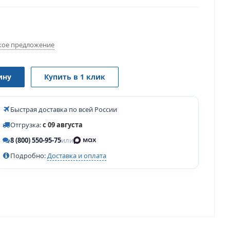
ое предложение
ину
Купить в 1 клик
Быстрая доставка по всей России
Отгрузка:
с 09 августа
8 (800) 550-95-75
или
Подробно:
Доставка и оплата