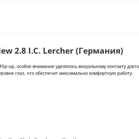
ew 2.8 I.C. Lercher (Германия)
 Flip-up, особое внимание уделялось визуальному контакту до
уровне глаз, что обеспечит максимально комфортную работу.