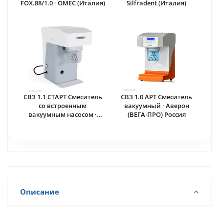
FOX.88/1.0 · OMEC (Италия)
Silfradent (Италия)
СВЗ 1.1 СТАРТ Смеситель
СВЗ 1.0 АРТ Смеситель
со встроенным
вакуумный · Аверон
вакуумным насосом ·
(ВЕГА-ПРО) Россия
Аверон (ВЕГА-ПРО) Россия
Описание