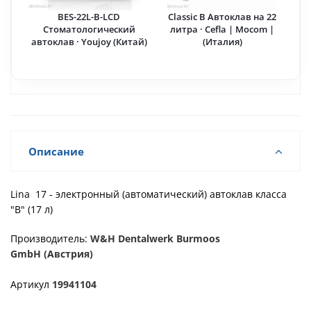
BES-22L-B-LCD
Classic B Автоклав на 22
Стоматологический
литра · Cefla | Mocom |
автоклав · Youjoy (Китай)
(Италия)
Описание
Lina 17 - электронный (автоматический) автоклав класса
"В" (17 л)
Производитель:
W&H Dentalwerk Burmoos
GmbH (Австрия)
Артикул
19941104