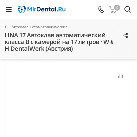
0
Автоклавы стоматологические
LINA 17 Автоклав автоматический
класса В с камерой на 17 литров · W﹠
H DentalWerk (Австрия)