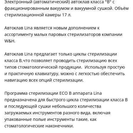
Электронный (автоматический) автоклав класса "В" с
фракционированным вакуумом и вакуумной сушкой. Объём
стерилизационной камеры 17 л.
Автоклав Lina является новым дополнением к
ассортименту малых паровых стерилизаторов компании
W&H.
Автоклав Lina предлагает только циклы стерилизации
класса B,что позволяет проводить стерилизацию всех
типов стоматологической продукции. Используя простую
и практичную клавиатуру, можно с легкостью обеспечить
навигацию всех опций стерилизации.
Программа стерилизации ECO B аппарата Lina
предназначена для быстрого цикла стерилизации класса В
и последующей сушки небольшого количества
загружаемых инструментов разного вида, включая
упакованные полые инструменты такие, как
стоматологические наконечники.