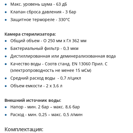
Макс. уровень шума - 63 дБ
Клапан сброса давления - 3 бар
Защитное термореле - 330°C
Камера стерилизатора:
Общий объем - O 250 мм x Гл 362 мм
Бактериальный фильтр - 0,3 мкм
Дистиллированная или деминерализованная вода
Качество воды - Соотв станд. EN 13060 Прил. C
(электропроводность не менее 15 мСм)
Средний расход воды - 0,7 л/цикл
Объем емкости - 2 x 3,6 л
Внешний источник воды:
Напор - мин. 2 бар – макс. 8,6 бар
Расход - мин. 0,25 – макс. 0,5 л/мин
Комплектация: