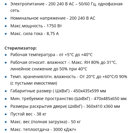
Электропитание - 200 240 В AC – 50/60 Гц, однофазная
сеть
Номинальное напряжение - 200 240 В AC
Макс.мощность - 1750 Вт
Макс. сила тока - 8,75 A
Стерилизатор:
Рабочая температура - от +5°C до +40°C
Рабочая относит. влажност -: Макс. RH 80% до 31°C,
линейное снижение до 50% при 40°C
Темп. хранения/отн. влажность - От 20°C до +60°C/0 90%
(с пустыми емкостями)
Габаритные размер ( ШхВхГ) - 450х435х599 мм
Мин. требуемое пространство (ШхВхГ) - 470х485х650 мм
Размеры раскрытия двери( ШхВхГ) - 360х410 х360 мм
Пустой вес - 38 кг
Макс. вес (полная загрузка) - 50 кг
Макс. теплоотдача - 3000 кДж/ч