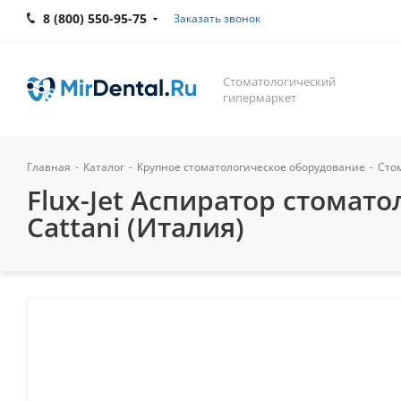
8 (800) 550-95-75
Заказать звонок
Стоматологический
гипермаркет
Главная
-
Каталог
-
Крупное стоматологическое оборудование
-
Сто
Flux-Jet Аспиратор стомато
Cattani (Италия)