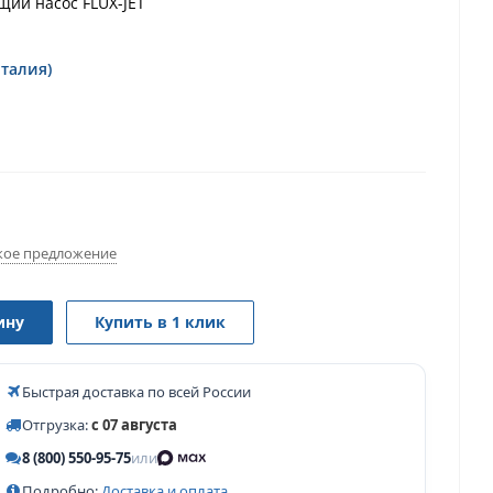
ий насос FLUX-JET
Италия)
ое предложение
ину
Купить в 1 клик
Быстрая доставка по всей России
Отгрузка:
с 07 августа
8 (800) 550-95-75
или
Подробно:
Доставка и оплата