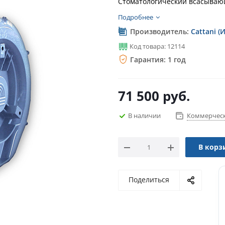
Cтоматологический всасывающ
Подробнее
Производитель:
Cattani (
Код товара: 12114
Гарантия: 1 год
71 500
руб.
В наличии
Коммерческ
В корз
Поделиться