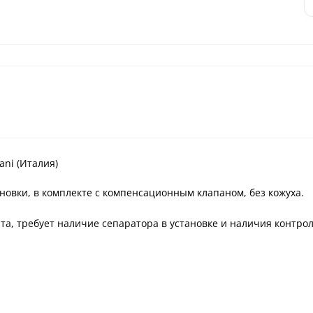
ani (Италия)
тановки, в комплекте с компенсационным клапаном, без кожуха.
та, требует наличие сепаратора в установке и наличия контро