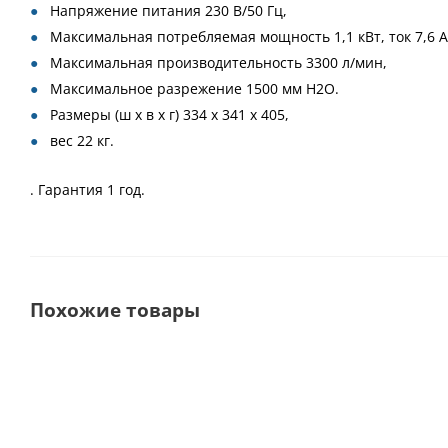
Напряжение питания 230 В/50 Гц,
Максимальная потребляемая мощность 1,1 кВт, ток 7,6 А
Максимальная производительность 3300 л/мин,
Максимальное разрежение 1500 мм H2O.
Размеры (ш х в х г) 334 х 341 х 405,
вес 22 кг.
. Гарантия 1 год.
Похожие товары