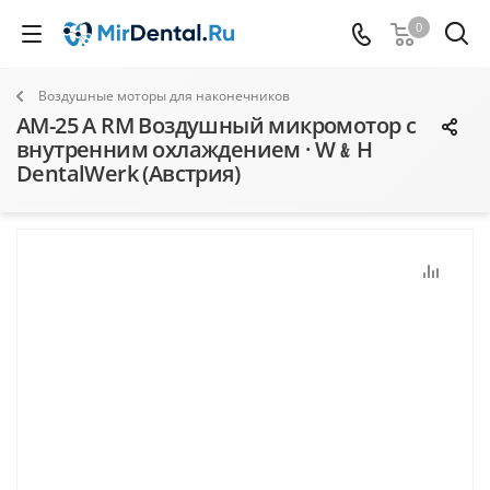
0
Воздушные моторы для наконечников
AM-25 A RM Воздушный микромотор с
внутренним охлаждением · W﹠H
DentalWerk (Австрия)