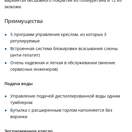
вариантах бесшовного покрытия из полиуретана и 12 из
экокожи.
Преимущества
5 программ управления креслом, из которых 3
регулируемые
Встроенная система блокировки всасывания слюны
(анти-гепатит)
Очень надежная и легкая в обслуживании (мнение
сервисных инженеров)
Подача воды
Управление подачей дистиллированной воды одним
тумблером
Бутылка с расширенным горлом наполняется без
воронки
Эргономичное кресло