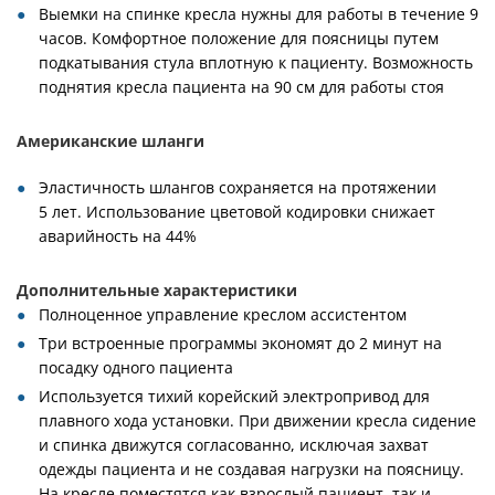
Выемки на спинке кресла нужны для работы в течение 9
часов. Комфортное положение для поясницы путем
подкатывания стула вплотную к пациенту. Возможность
поднятия кресла пациента на 90 см для работы стоя
Американские шланги
Эластичность шлангов сохраняется на протяжении
5 лет. Использование цветовой кодировки снижает
аварийность на 44%
Дополнительные характеристики
Полноценное управление креслом ассистентом
Три встроенные программы экономят до 2 минут на
посадку одного пациента
Используется тихий корейский электропривод для
плавного хода установки. При движении кресла сидение
и спинка движутся согласованно, исключая захват
одежды пациента и не создавая нагрузки на поясницу.
На кресле поместятся как взрослый пациент, так и