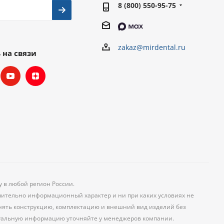
8 (800) 550-95-75
zakaz@mirdental.ru
 на связи
у в любой регион России.
чительно информационный характер и ни при каких условиях не
менять конструкцию, комплектацию и внешний вид изделий без
уальную информацию уточняйте у менеджеров компании.