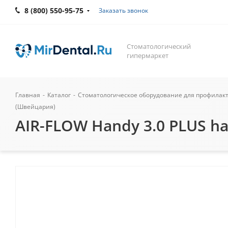
8 (800) 550-95-75
Заказать звонок
Стоматологический
гипермаркет
Главная
-
Каталог
-
Стоматологическое оборудование для профилак
(Швейцария)
AIR-FLOW Handy 3.0 PLUS h