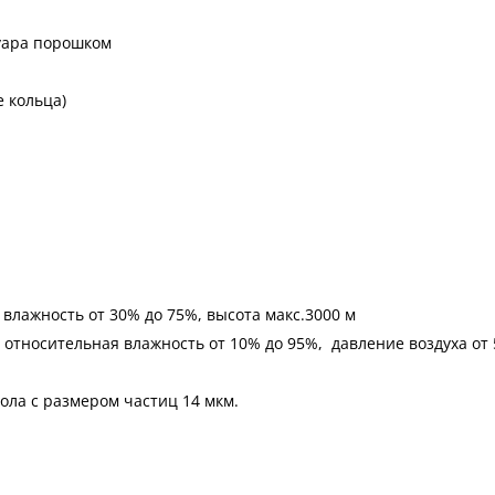
вуара порошком
 кольца)
 влажность от 30% до 75%, высота макс.3000 м
 относительная влажность от 10% до 95%, давление воздуха от 5
ола с размером частиц 14 мкм.