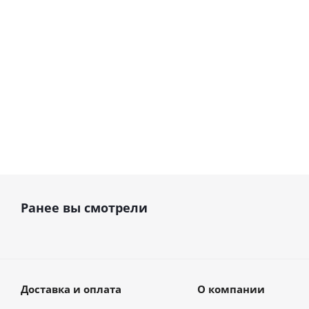
В наличии
В наличии
38 900
руб.
28 086
руб.
55 571
руб.
Ранее вы смотрели
Доставка и оплата
О компании