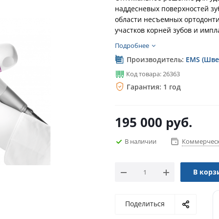
наддесневых поверхностей зу
области несъемных ортодонти
участков корней зубов и импл
Подробнее
Производитель:
EMS (Шве
Код товара: 26363
Гарантия: 1 год
195 000
руб.
В наличии
Коммерческ
В корз
Поделиться