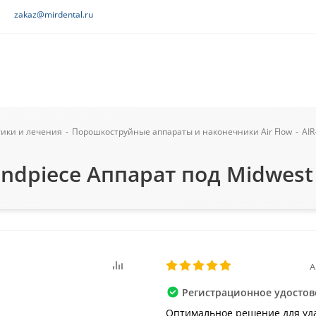
zakaz@mirdental.ru
тики и лечения
-
Порошкоструйные аппараты и наконечники Air Flow
-
AIR
andpiece Аппарат под Midwest
А
Регистрационное удостов
Оптимальное решение для уд