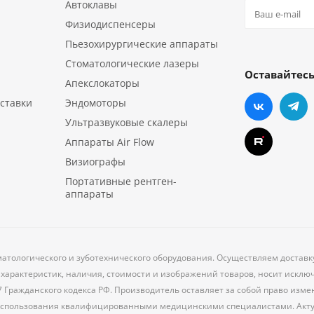
Автоклавы
Физиодиспенсеры
Пьезохирургические аппараты
Стоматологические лазеры
Оставайтесь
Апекслокаторы
ставки
Эндомоторы
Ультразвуковые скалеры
Аппараты Air Flow
Визиографы
Портативные рентген-
аппараты
матологического и зуботехнического оборудования. Осуществляем доставк
характеристик, наличия, стоимости и изображений товаров, носит исклю
7 Гражданского кодекса РФ. Производитель оставляет за собой право из
 использования квалифицированными медицинскими специалистами. Акт