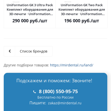
UniFormation GK 3 Ultra Pack
UniFormation GK Two Pack
Комплект оборудования для
Комплект оборудования для
3D-печати · UniFormation
3D-печати · UniFormation
(Китай)
(Китай)
290 000
руб.
/шт
196 000
руб.
/шт
Список брендов
Другие подборки товаров:
https://mirdental.ru/land/
Подскажем и поможем: Звоните!
8 (800) 550-95-75
Бесплатно по России
Пишите:
zakaz@mirdental.ru