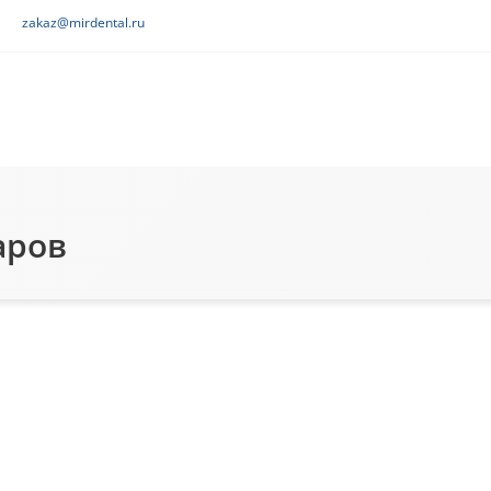
zakaz@mirdental.ru
аров