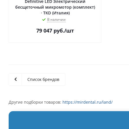
Definitive LED Электрический
бесщеточный микромотор (комплект)
· TKD (Италия)
В наличии
79 047
руб.
/шт
Список брендов
Другие подборки товаров:
https://mirdental.ru/land/