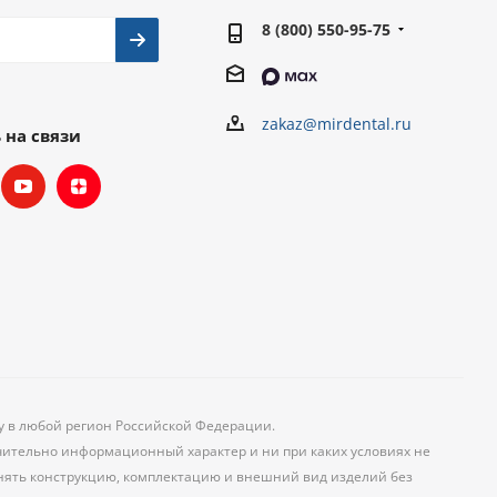
8 (800) 550-95-75
zakaz@mirdental.ru
 на связи
ку в любой регион Российской Федерации.
чительно информационный характер и ни при каких условиях не
менять конструкцию, комплектацию и внешний вид изделий без