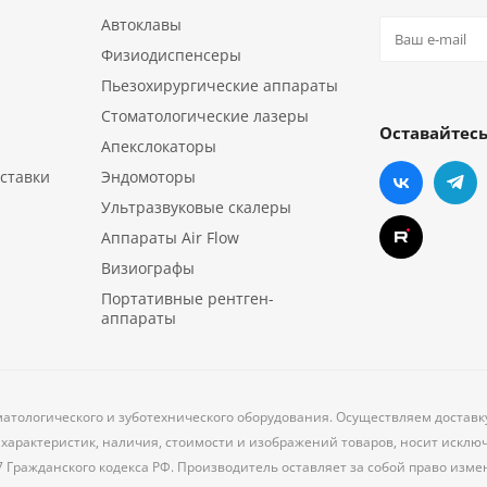
Автоклавы
Физиодиспенсеры
Пьезохирургические аппараты
Стоматологические лазеры
Оставайтесь
Апекслокаторы
ставки
Эндомоторы
Ультразвуковые скалеры
Аппараты Air Flow
Визиографы
Портативные рентген-
аппараты
матологического и зуботехнического оборудования. Осуществляем достав
характеристик, наличия, стоимости и изображений товаров, носит исклю
7 Гражданского кодекса РФ. Производитель оставляет за собой право из